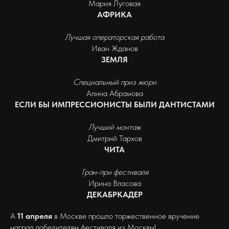
Мария Луговая
АФРИКА
Лучшая операторская работа
Иван Жданов
ЗЕМЛЯ
Специальный приз жюри
Алина Абрамова
ЕСЛИ БЫ ИМПРЕССИОНИСТЫ БЫЛИ ДАНТИСТАМИ
Лучший монтаж
Дмитрий Тархов
ЧИТА
Гран-при фестиваля
Ирина Власова
ДЕКАБРКАДЕР
А
11 апреля
в Москве прошло торжественное вручение
наград победителям фестиваля из Москвы!