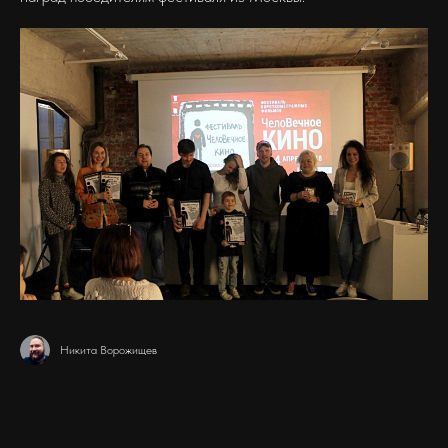
Никита Ворожищев