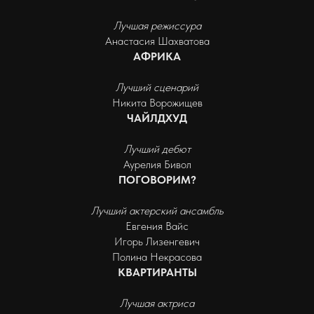
Лучшая режиссура
Анастасия Шахватова
АФРИКА
Лучший сценарий
Никита Ворожищев
ЧАЙЛДХУД
Лучший дебют
Аурелия Бивол
ПОГОВОРИМ?
Лучший актерский ансамбль
Евгения Вайс
Игорь Лизенгевич
Полина Некрасова
КВАРТИРАНТЫ
Лучшая актриса