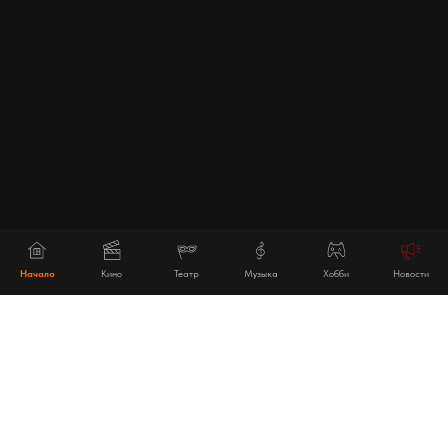
Начало
Кино
Театр
Музыка
Хобби
Новости