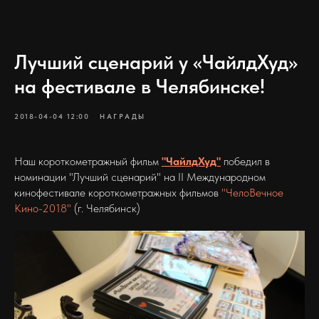
Лучший сценарий у «ЧайлдХуд»
на фестивале в Челябинске!
2018-04-04 12:00
НАГРАДЫ
Наш короткометражный фильм
"ЧайлдХуд"
победил в
номинации "Лучший сценарий" на II Международном
кинофестивале короткометражных фильмов
"ЧелоВечное
Кино-2018"
(г. Челябинск)