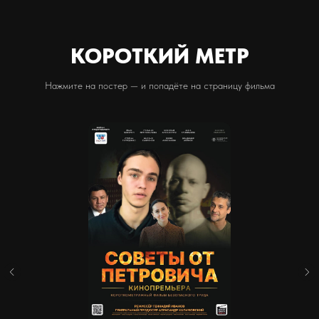
КОРОТКИЙ МЕТР
Нажмите на постер — и попадёте на страницу фильма