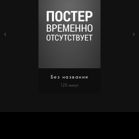
Без названия
120 минут