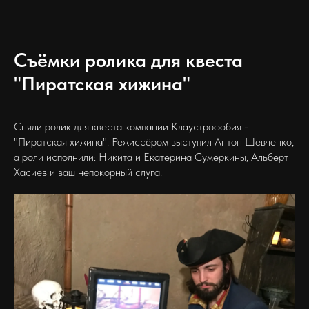
Съёмки ролика для квеста
"Пиратская хижина"
Сняли ролик для квеста компании Клаустрофобия -
"Пиратская хижина". Режиссёром выступил Антон Шевченко,
а роли исполнили: Никита и Екатерина Сумеркины, Альберт
Хасиев и ваш непокорный слуга.