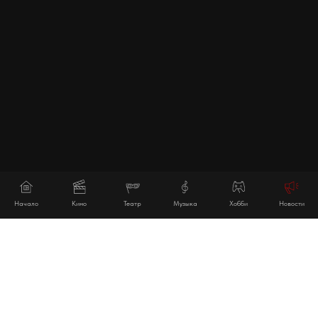
Начало
Кино
Театр
Музыка
Хобби
Новости