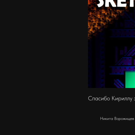
Спасибо Кириллу з
Никита Ворожищев