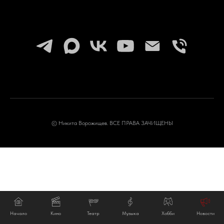
© Никита Ворожищев. ВСЕ ПРАВА ЗАЧИЩЕНЫ
Начало
Кино
Театр
Музыка
Хобби
Новости