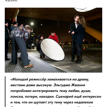
Жвания.
«Молодой режиссёр замахивается на драму,
местами даже высокую. Эльгуджа Жвания
попробовал интегрировать тему любви, души,
поиска, потери, находки. Сценарий ещё интересен
и тем, что он щупает эту тему через недалекое