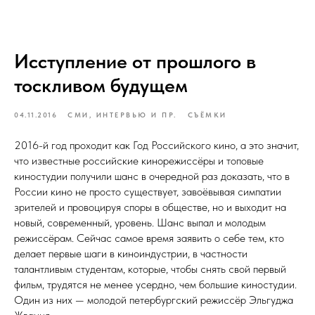
Исступление от прошлого в
тоскливом будущем
04.11.2016
СМИ, ИНТЕРВЬЮ И ПР.
СЪЁМКИ
2016-й год проходит как Год Российского кино, а это значит,
что известные российские кинорежиссёры и топовые
киностудии получили шанс в очередной раз доказать, что в
России кино не просто существует, завоёвывая симпатии
зрителей и провоцируя споры в обществе, но и выходит на
новый, современный, уровень. Шанс выпал и молодым
режиссёрам. Сейчас самое время заявить о себе тем, кто
делает первые шаги в киноиндустрии, в частности
талантливым студентам, которые, чтобы снять свой первый
фильм, трудятся не менее усердно, чем большие киностудии.
Один из них — молодой петербургский режиссёр Эльгуджа