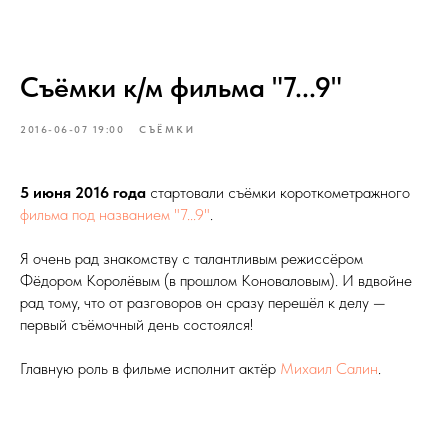
Съёмки к/м фильма "7...9"
2016-06-07 19:00
СЪЁМКИ
5 июня 2016 года
стартовали съёмки короткометражного
фильма под названием "7...9"
.
Я очень рад знакомству с талантливым режиссёром
Фёдором Королёвым (в прошлом Коноваловым). И вдвойне
рад тому, что от разговоров он сразу перешёл к делу —
первый съёмочный день состоялся!
Главную роль в фильме исполнит актёр
Михаил Салин
.